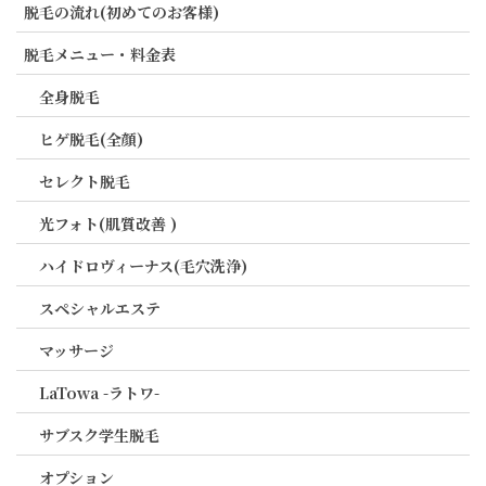
脱毛の流れ(初めてのお客様)
脱毛メニュー・料金表
全身脱毛
ヒゲ脱毛(全顔)
セレクト脱毛
光フォト(肌質改善 )
ハイドロヴィーナス(毛穴洗浄)
スペシャルエステ
マッサージ
LaTowa -ラトワ-
サブスク学生脱毛
オプション