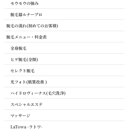
モウモウの強み
脱毛器ルナープロ
脱毛の流れ(初めてのお客様)
脱毛メニュー・料金表
全身脱毛
ヒゲ脱毛(全顔)
セレクト脱毛
光フォト(肌質改善 )
ハイドロヴィーナス(毛穴洗浄)
スペシャルエステ
マッサージ
LaTowa -ラトワ-