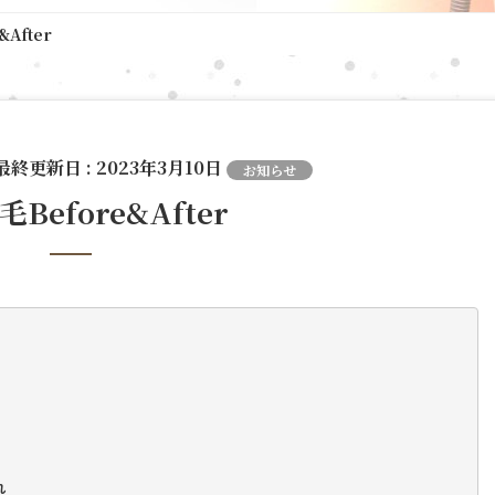
After
 最終更新日 :
2023年3月10日
お知らせ
毛Before&After
れ