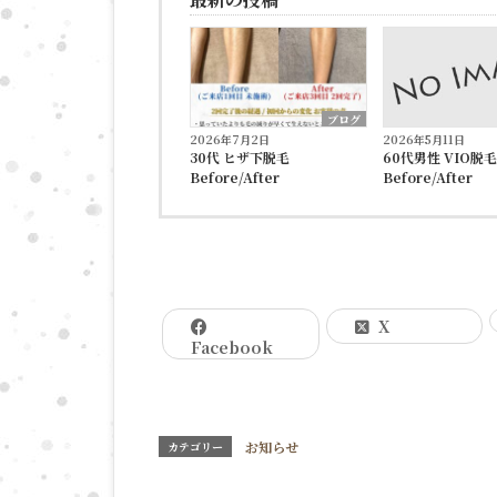
ブログ
2026年7月2日
2026年5月11日
30代 ヒザ下脱毛
60代男性 VIO脱毛
Before/After
Before/After
X
Facebook
お知らせ
カテゴリー