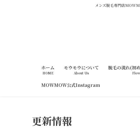
メンズ脱毛専門店MOWMO
ホーム
モウモウについて
脱毛の流れ(初
HOME
About Us
Flo
MOWMOW公式Instagram
更新情報