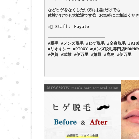
などヒゲをなくしたい方はお話だけでも
体験だけでも大歓迎です😊 お気軽にご相談くださ
✍🏻 Staff： Hayato
───────────────────────
#脱毛 #メンズ脱毛 #ヒゲ脱毛 #全身脱毛 #VIO
#リオキシー #RIOXY #メンズ脱毛専門店MOWMO
#佐賀 #武雄 #伊万里 #嬉野 #鹿島 #伊万里