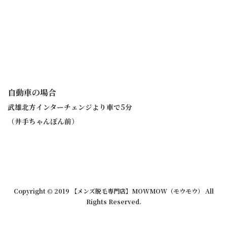
自動車の場合
武雄北方インターチェンジより車で5分
（井手ちゃんぽん前）
Copyright © 2019 【メンズ脱毛専門店】MOWMOW（モウモウ） All
Rights Reserved.