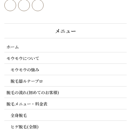
メニュー
ホーム
モウモウについて
モウモウの強み
脱毛器ルナープロ
脱毛の流れ(初めてのお客様)
脱毛メニュー・料金表
全身脱毛
ヒゲ脱毛(全顔)