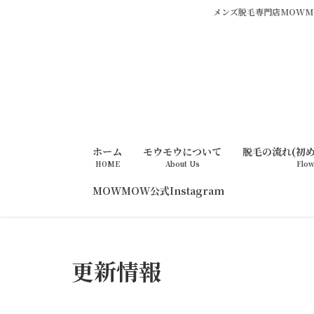
メンズ脱毛専門店MOWMO
ホーム
モウモウについて
脱毛の流れ(初
HOME
About Us
Flo
MOWMOW公式Instagram
更新情報