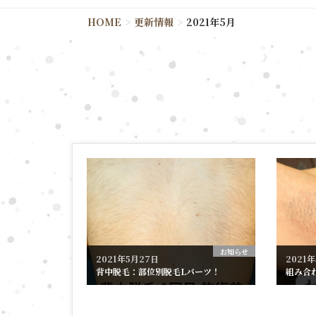
HOME
更新情報
2021年5月
お知らせ
2021年5月27日
2021
背中脱毛：部位別脱毛Lパーツ！
組み合