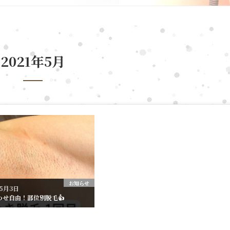
2021年5月
お知らせ
年5月3日
わせ自由！部位別脱毛👍