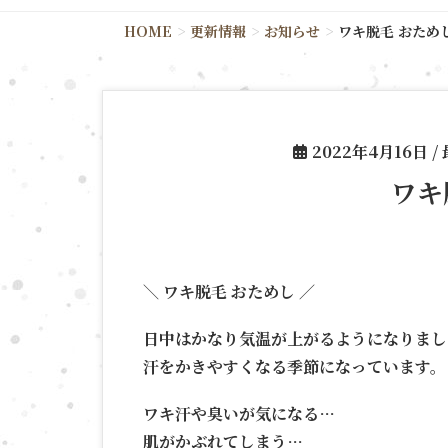
HOME
更新情報
お知らせ
ワキ脱毛 おため
2022年4月16日
/
ワ
＼ ワキ脱毛 おためし ／
日中はかなり気温が上がるようになりまし
汗をかきやすくなる季節になっています。
ワキ汗や臭いが気になる…
肌がかぶれてしまう…