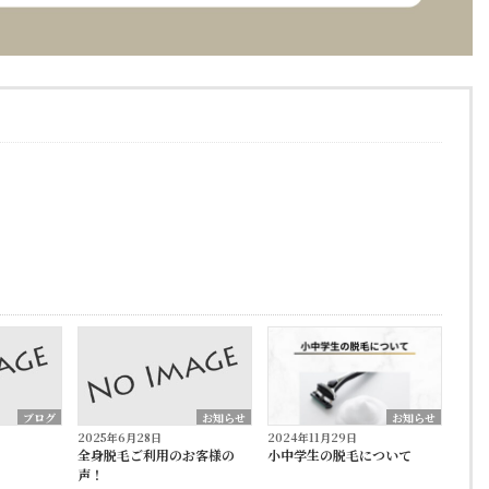
ブログ
お知らせ
お知らせ
2025年6月28日
2024年11月29日
全身脱毛ご利用のお客様の
小中学生の脱毛について
声！