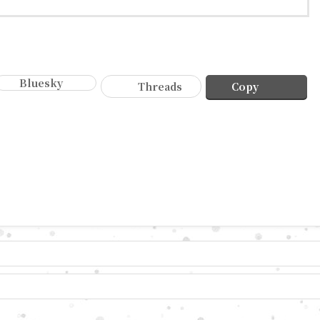
Bluesky
Threads
Copy