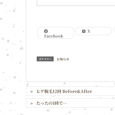
X
Facebook
お知らせ
カテゴリー
ヒゲ脱毛12回 Before&After
たったの1回で…