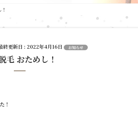
し！
 最終更新日 :
2022年4月16日
お知らせ
キ脱毛 おためし！
た！