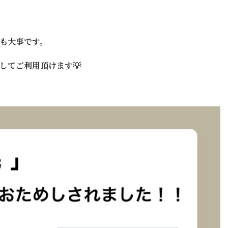
アも大事です。
してご利用頂けます💡