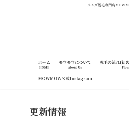
メンズ脱毛専門店MOWMO
ホーム
モウモウについて
脱毛の流れ(初
HOME
About Us
Flo
MOWMOW公式Instagram
更新情報