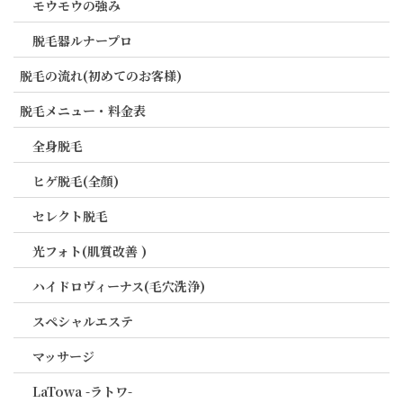
モウモウの強み
脱毛器ルナープロ
脱毛の流れ(初めてのお客様)
脱毛メニュー・料金表
全身脱毛
ヒゲ脱毛(全顔)
セレクト脱毛
光フォト(肌質改善 )
ハイドロヴィーナス(毛穴洗浄)
スペシャルエステ
マッサージ
LaTowa -ラトワ-