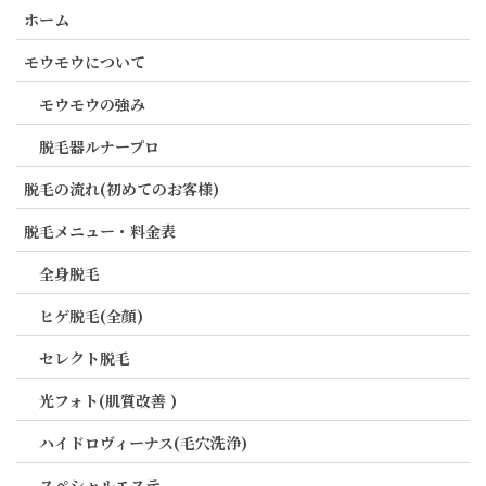
ホーム
モウモウについて
モウモウの強み
脱毛器ルナープロ
脱毛の流れ(初めてのお客様)
脱毛メニュー・料金表
全身脱毛
ヒゲ脱毛(全顔)
セレクト脱毛
光フォト(肌質改善 )
ハイドロヴィーナス(毛穴洗浄)
スペシャルエステ